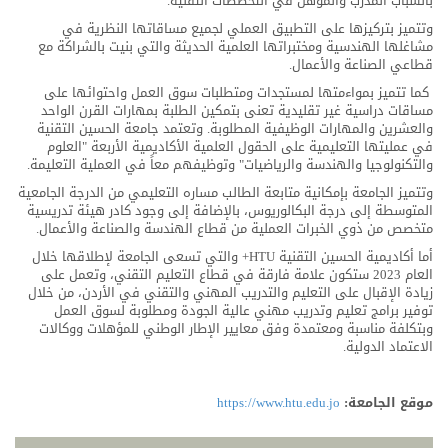
بالشباب المدرب والمؤهل في التخصصات التقنية.
وتتميز بتركيزها على التطبيق العملي لجميع مساقاتها النظرية في
مشاغلها الهندسية ومختبراتها العلمية الحديثة والتي بنيت بالشراكة مع
قطاعي الصناعة والأعمال.
كما تتميز بمواءمتها لمستجدات ومتطلبات سوق العمل واحتوائها على
مساقات دراسية غير تقليدية تعنى بتمكين الطلبة بمهارات القرن الواحد
والعشرين والمهارات الوظيفية المطلوبة. وتعتمد جامعة الحسين التقنية
في عمليتها التعليمية على الحقول العلمية الأكاديمية الأربعة "العلوم
والتكنولوجيا والهندسة والرياضيات" وتوظيفهم معاً في العملية التعليمة.
وتتميز الجامعة بإمكانية متابعة الطالب مساره التعليمي من الدرجة الجامعية
المتوسطة إلى درجة البكالوريوس، بالإضافة إلى وجود كادر هيئة تدريسية
متخصص من ذوي الخبرات العملية من قطاع الهندسة والصناعة والأعمال.
أما أكاديمية الحسين التقنية HTU+ والتي تسعى الجامعة لإطلاقها خلال
العام 2023 ستكون علامة فارقة في قطاع التعليم التقني، وتعمل على
زيادة الإقبال على التعليم والتدريب المهني والتقني في الأردن، من خلال
توفير برامج تعليم وتدريب مهني عالية الجودة ومطلوبة لسوق العمل
وبتكلفة مناسبة ومعتمدة وفق معايير الإطار الوطني للمؤهلات ووكالات
الاعتماد الدولية.
موقع الجامعة:
https://www.htu.edu.jo