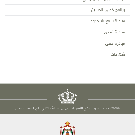
برنامج خطى الحسين
مبادرة سمع بلا حدود
مبادرة قصي
مبادرة حقق
شهادات
©2026 صاحب السمو الملكي الأمير الحسين بن عبد الله الثاني ولي العهد المعظم