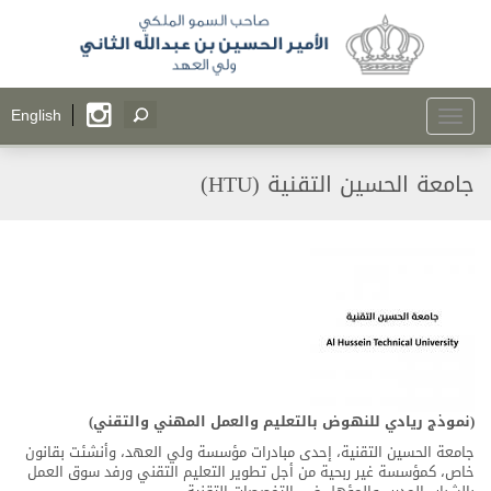
Toggle
English
navigation
جامعة الحسين التقنية (HTU)
(نموذج ريادي للنهوض بالتعليم والعمل المهني والتقني
)
جامعة الحسين التقنية، إحدى مبادرات مؤسسة ولي العهد، وأنشئت بقانون
خاص، كمؤسسة غير ربحية من أجل تطوير التعليم التقني ورفد سوق العمل