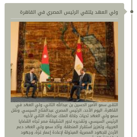
ولي العهد يلتقي الرئيس المصري في القاهرة
التقى سمو الأمير الحسين بن عبدالله الثاني، ولي العهد في
القاهرة، اليوم الأحد، الرئيس المصري عبدالفتاح السيسي. ونقل
سمو ولي العهد تحيات جلالة الملك عبدالله الثاني لأخيه
الرئيس السيسي، وتقديره لدور الشقيقة مصر تجاه القضايا
العربية، وتعزيز استقرار المنطقة. وأكد سمو ولي العهد دعم
الأردن للجهود المصرية المبذولة لإعادة إعمار غزة، وجهود