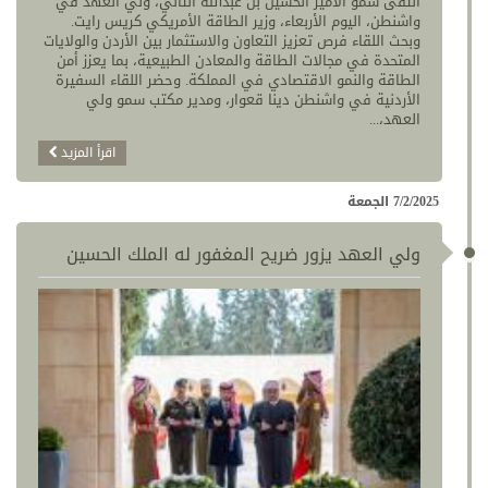
التقى سمو الأمير الحسين بن عبدالله الثاني، ولي العهد في
واشنطن، اليوم الأربعاء، وزير الطاقة الأمريكي كريس رايت.
وبحث اللقاء فرص تعزيز التعاون والاستثمار بين الأردن والولايات
المتحدة في مجالات الطاقة والمعادن الطبيعية، بما يعزز أمن
الطاقة والنمو الاقتصادي في المملكة. وحضر اللقاء السفيرة
الأردنية في واشنطن دينا قعوار، ومدير مكتب سمو ولي
العهد،...
اقرأ المزيد
7/2/2025 الجمعة
ولي العهد يزور ضريح المغفور له الملك الحسين