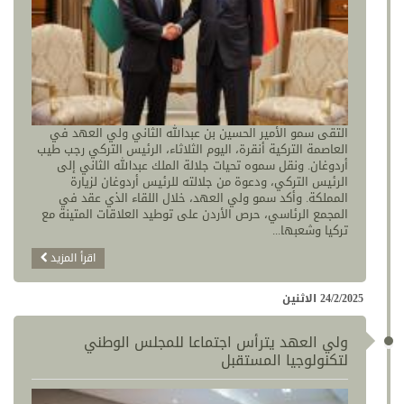
التقى سمو الأمير الحسين بن عبدالله الثاني ولي العهد في
العاصمة التركية أنقرة، اليوم الثلاثاء، الرئيس التركي رجب طيب
أردوغان. ونقل سموه تحيات جلالة الملك عبدالله الثاني إلى
الرئيس التركي، ودعوة من جلالته للرئيس أردوغان لزيارة
المملكة. وأكد سمو ولي العهد، خلال اللقاء الذي عقد في
المجمع الرئاسي، حرص الأردن على توطيد العلاقات المتينة مع
تركيا وشعبها...
اقرأ المزيد
24/2/2025 الاثنين
ولي العهد يترأس اجتماعا للمجلس الوطني
لتكنولوجيا المستقبل