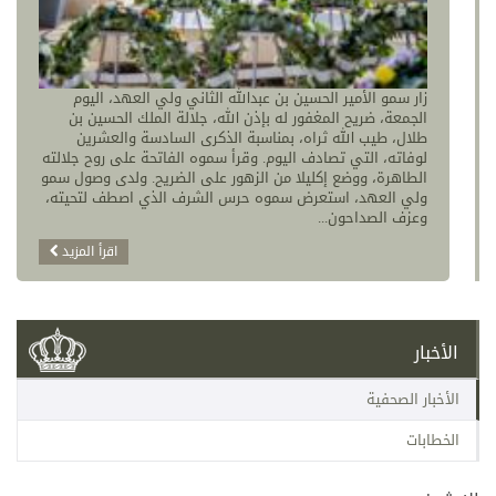
زار سمو الأمير الحسين بن عبدالله الثاني ولي العهد، اليوم
الجمعة، ضريح المغفور له بإذن الله، جلالة الملك الحسين بن
طلال، طيب الله ثراه، بمناسبة الذكرى السادسة والعشرين
لوفاته، التي تصادف اليوم. وقرأ سموه الفاتحة على روح جلالته
الطاهرة، ووضع إكليلا من الزهور على الضريح. ولدى وصول سمو
ولي العهد، استعرض سموه حرس الشرف الذي اصطف لتحيته،
وعزف الصداحون...
اقرأ المزيد
الأخبار
الأخبار الصحفية
الخطابات