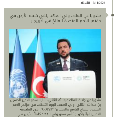
12/11/2024 الثلاثاء
مندوبا عن الملك، ولي العهد يلقي كلمة الأردن في
مؤتمر الأمم المتحدة للمناخ في أذربيجان
مندوبا عن جلالة الملك عبدالله الثاني، شارك سمو الأمير الحسين
بن عبدالله الثاني، ولي العهد، اليوم الثلاثاء، في مؤتمر الأمم
المتحدة للمناخ التاسع والعشرين "COP29"، في العاصمة
الأذربيجانية باكو. وألقى سمو ولي العهد كلمة الأردن في