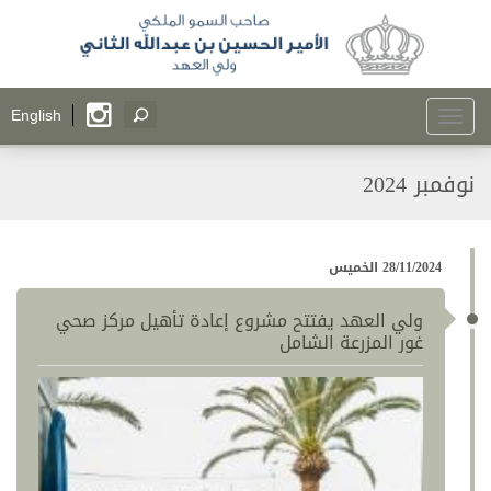
Toggle
English
navigation
نوفمبر 2024
28/11/2024 الخميس
ولي العهد يفتتح مشروع إعادة تأهيل مركز صحي
غور المزرعة الشامل