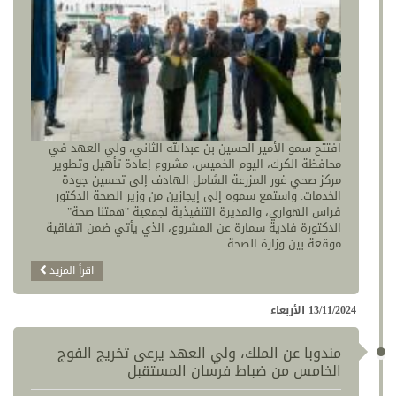
افتتح سمو الأمير الحسين بن عبدالله الثاني، ولي العهد في
محافظة الكرك، اليوم الخميس، مشروع إعادة تأهيل وتطوير
مركز صحي غور المزرعة الشامل الهادف إلى تحسين جودة
الخدمات. واستمع سموه إلى إيجازين من وزير الصحة الدكتور
فراس الهواري، والمديرة التنفيذية لجمعية "همتنا صحة"
الدكتورة فادية سمارة عن المشروع، الذي يأتي ضمن اتفاقية
موقعة بين وزارة الصحة...
اقرأ المزيد
13/11/2024 الأربعاء
مندوبا عن الملك، ولي العهد يرعى تخريج الفوج
الخامس من ضباط فرسان المستقبل