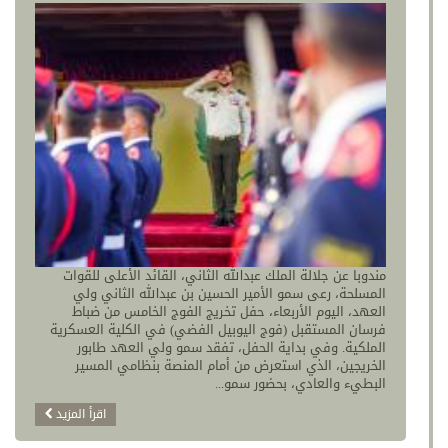
مندوبا عن جلالة الملك عبدالله الثاني، القائد الأعلى للقوات
المسلحة، رعى سمو الأمير الحسين بن عبدالله الثاني ولي
العهد، اليوم الأربعاء، حفل تخريج الفوج الخامس من ضباط
فرسان المستقبل (فوج اليوبيل الفضي) في الكلية العسكرية
الملكية. وفي بداية الحفل، تفقد سمو ولي العهد طابور
الخريجين، الذي استعرض من أمام المنصة بنظامي المسير
البطيء والعادي، بحضور سمو...
اقرأ المزيد