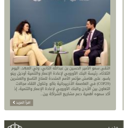
التقى سمو الأمير الحسين بن عبدالله الثاني، ولي العهد، اليوم
الثلاثاء، رئيسة البنك الأوروبي لإعادة الإعمار والتنمية أوديل رينو
باسو، على هامش مؤتمر الأمم المتحدة للمناخ التاسع والعشرين
(COP29) في العاصمة الأذربيجانية باكو. وتناول اللقاء مجالات
التعاون بين الأردن والبنك الأوروبي لإعادة الإعمار والتنمية، إذ
أكد سموه أهمية دعم مشاريع الشراكة بين...
اقرأ المزيد