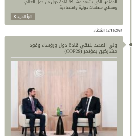
المؤتمر، الذي يشهد مشاركة قادة دول من حول العالم،
وممثلي منظمات دولية واقتصادية.
اقرأ المزيد
12/11/2024 الثلاثاء
ولي العهد يلتقي قادة دول ورؤساء وفود
مشاركين بمؤتمر (COP29)