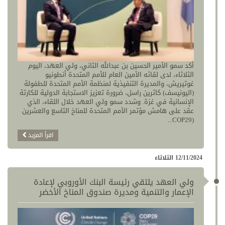
أكد سمو الأمير الحسين بن عبدالله الثاني، ولي العهد، اليوم
الثلاثاء، لدى لقائه الأمين العام للأمم المتحدة أنطونيو
غوتيريش، والمديرة التنفيذية لمنظمة الأمم المتحدة للطفولة
(اليونيسف) كاثرين راسل، ضرورة تعزيز الاستجابة الدولية للكارثة
الإنسانية في غزة. وشدد سمو ولي العهد خلال اللقاء، الذي
عقد على هامش مؤتمر الأمم المتحدة للمناخ التاسع والعشرين
(COP29...
اقرأ المزيد
12/11/2024 الثلاثاء
ولي العهد يلتقي رئيسة البنك الأوروبي لإعادة
الإعمار والتنمية ومديرة صندوق المناخ الأخضر