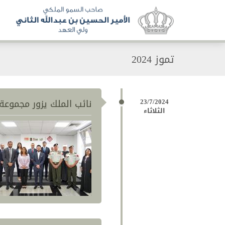
تموز 2024
23/7/2024
نائب الملك يزور مجموعة ا
الثلاثاء