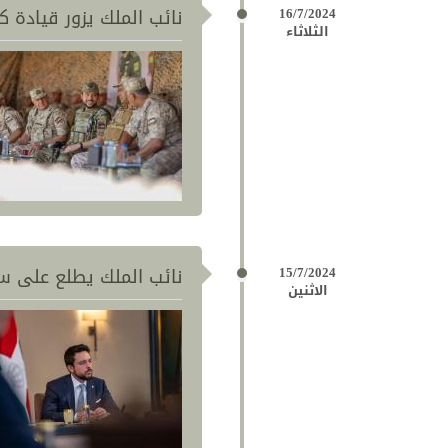
16/7/2024
نائب الملك يزور قيادة 
الثلاثاء
15/7/2024
نائب الملك يطلع على سي
الاثنين