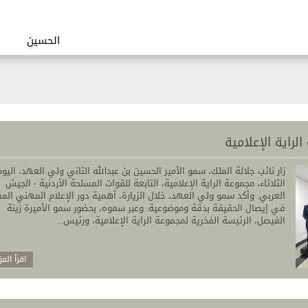
الحسين
لراية الإعلامية
زار نائب جلالة الملك، سمو الأمير الحسين بن عبدالله الثاني ولي العهد، اليوم
الثلاثاء، مجموعة الراية الإعلامية، التابعة للقوات المسلحة الأردنية - الجيش
العربي. وأكد سمو ولي العهد، خلال الزيارة، أهمية دور الإعلام المهني ال
في إيصال الحقيقة بدقة وموضوعية. وعبر سموه، بحضور سمو الأميرة زينة
الفيصل، الرئيسة الفخرية لمجموعة الراية الإعلامية، ورئيس...
اقرأ المز