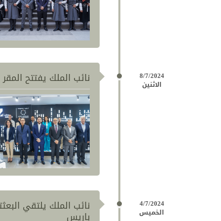
8/7/2024
نائب الملك يفتتح المقر الرئيسي لبرنامج "2
الاثنين
4/7/2024
نائب الملك يلتقي البعثتي
الخميس
باريس