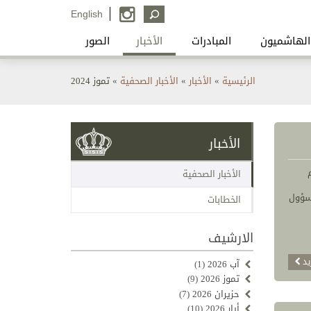
English
الهاشميون
المبادرات
الأخبار
الصور
أنت
الرئيسية
»
الأخبار
»
الأخبار الصحفية
»
تموز 2024
هنا
الأخبار
الأخبار الصحفية
مسؤول
الخطابات
الارشيف
يد
آب 2026
(1)
تموز 2026
(9)
حزيران 2026
(7)
أيار 2026
(10)