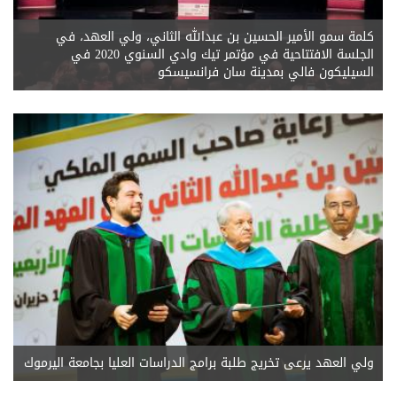
كلمة سمو الأمير الحسين بن عبدالله الثاني، ولي العهد، في
الجلسة الافتتاحية في مؤتمر تيك وادي السنوي 2020 في
السيليكون فالي بمدينة سان فرانسيسكو
ولي العهد يرعى تخريج طلبة برامج الدراسات العليا بجامعة اليرموك