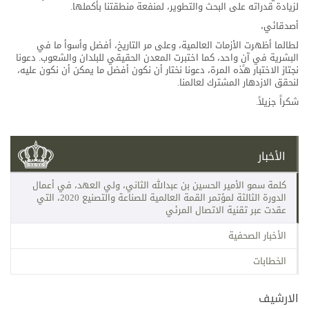
لزيادة قدراته على البحث والتطوير، لمنفعة منطقتنا بأكملها.
أصدقائي،
لطالما أظهرت الأزمات العالمية، وعلى مر التاريخ، أفضل وأسوأ ما في
البشرية في آنٍ واحد، كما اختبرت المعدن الحقيقي للبلدان والشعوب. دعونا
نجتاز الاختبار هذه المرة، دعونا نختار أن نكون أفضل ما يمكن أن نكون عليه،
لنحقق الازدهار المشترك لعالمنا.
شكراً جزيلاً.
الأخبار
كلمة سمو الأمير الحسين بن عبدالله الثاني، ولي العهد، في أعمال
الدورة الثالثة لمؤتمر القمة العالمية للصناعة والتصنيع 2020، التي
عقدت عبر تقنية الاتصال المرئي
الأخبار الصحفية
الخطابات
الارشيف