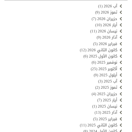
آب 2026
(1)
تموز 2026
(9)
حزيران 2026
(7)
أيار 2026
(10)
نيسان 2026
(11)
آذار 2026
(9)
فبراير 2026
(5)
كانون الثاني 2026
(12)
كانون الأول 2025
(6)
نوفمبر 2025
(6)
أكتوبر 2025
(25)
أيلول 2025
(9)
آب 2025
(3)
تموز 2025
(2)
حزيران 2025
(4)
أيار 2025
(7)
نيسان 2025
(1)
آذار 2025
(13)
فبراير 2025
(5)
كانون الثاني 2025
(11)
كانون الأول 2024
(8)