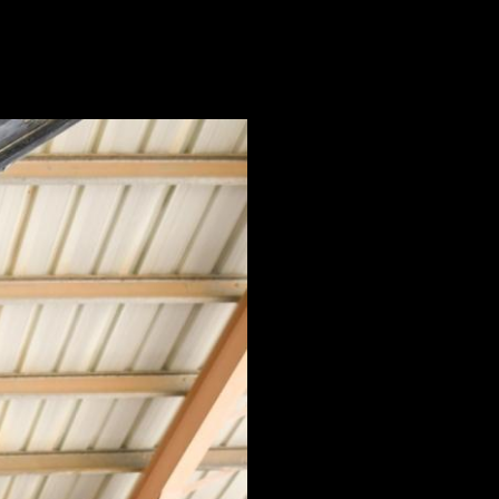
العودة